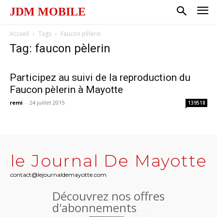
JDM MOBILE
Accueil
Tags
Faucon pèlerin
Tag: faucon pèlerin
Participez au suivi de la reproduction du
Faucon pèlerin à Mayotte
remi
-
24 juillet 2015
139518
le Journal De Mayotte
contact@lejournaldemayotte.com
Découvrez nos offres
d'abonnements