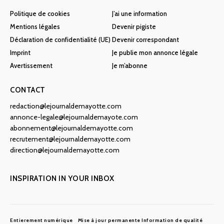
Politique de cookies
J’ai une information
Mentions légales
Devenir pigiste
Déclaration de confidentialité (UE)
Devenir correspondant
Imprint
Je publie mon annonce légale
Avertissement
Je m’abonne
CONTACT
redaction@lejournaldemayotte.com
annonce-legale@lejournaldemayote.com
abonnement@lejournaldemayotte.com
recrutement@lejournaldemayotte.com
direction@lejournaldemayotte.com
INSPIRATION IN YOUR INBOX
Entierement numérique
Mise à jour permanente
Information de qualité