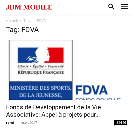
JDM MOBILE
Accueil
Tags
FDVA
Tag: FDVA
Fonds de Développement de la Vie
Associative: Appel à projets pour...
remi
-
1 mars 2017
139126