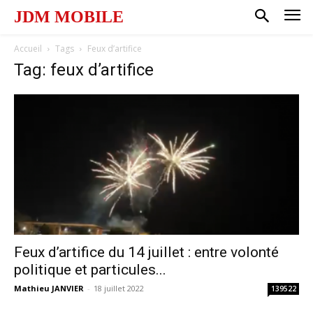
JDM MOBILE
Accueil
Tags
Feux d’artifice
Tag: feux d’artifice
Feux d’artifice du 14 juillet : entre volonté
politique et particules...
Mathieu JANVIER
-
18 juillet 2022
139522