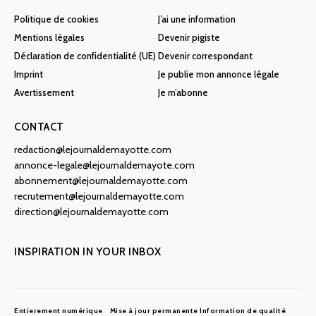
Politique de cookies
J’ai une information
Mentions légales
Devenir pigiste
Déclaration de confidentialité (UE)
Devenir correspondant
Imprint
Je publie mon annonce légale
Avertissement
Je m’abonne
CONTACT
redaction@lejournaldemayotte.com
annonce-legale@lejournaldemayote.com
abonnement@lejournaldemayotte.com
recrutement@lejournaldemayotte.com
direction@lejournaldemayotte.com
INSPIRATION IN YOUR INBOX
Entierement numérique
Mise à jour permanente
Information de qualité