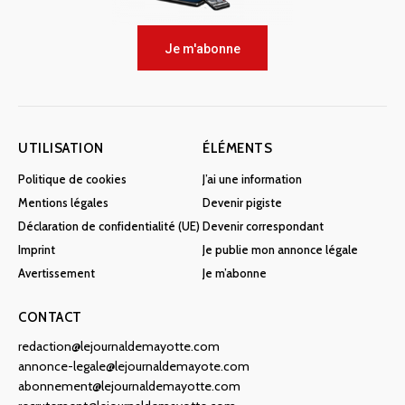
Je m'abonne
UTILISATION
ÉLÉMENTS
Politique de cookies
J’ai une information
Mentions légales
Devenir pigiste
Déclaration de confidentialité (UE)
Devenir correspondant
Imprint
Je publie mon annonce légale
Avertissement
Je m’abonne
CONTACT
redaction@lejournaldemayotte.com
annonce-legale@lejournaldemayote.com
abonnement@lejournaldemayotte.com