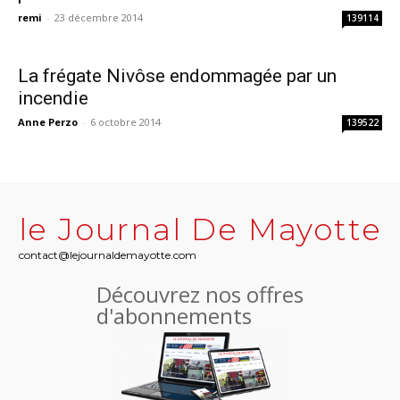
remi
-
23 décembre 2014
139114
La frégate Nivôse endommagée par un
incendie
Anne Perzo
-
6 octobre 2014
139522
le Journal De Mayotte
contact@lejournaldemayotte.com
Découvrez nos offres
d'abonnements