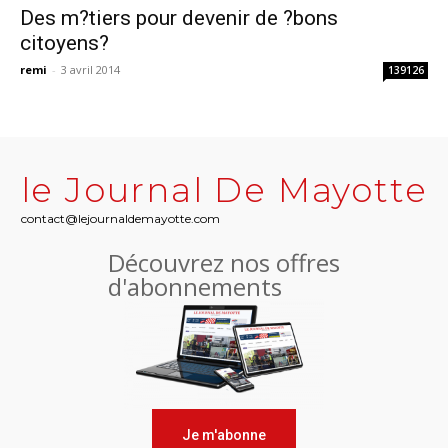
Des m?tiers pour devenir de ?bons
citoyens?
remi
-
3 avril 2014
139126
le Journal De Mayotte
contact@lejournaldemayotte.com
Découvrez nos offres
d'abonnements
Je m'abonne