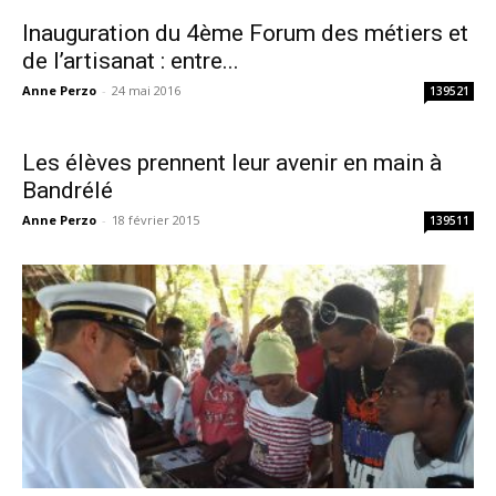
Inauguration du 4ème Forum des métiers et
de l’artisanat : entre...
Anne Perzo
-
24 mai 2016
139521
Les élèves prennent leur avenir en main à
Bandrélé
Anne Perzo
-
18 février 2015
139511