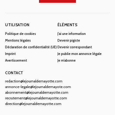
UTILISATION
ÉLÉMENTS
Politique de cookies
J’ai une information
Mentions légales
Devenir pigiste
Déclaration de confidentialité (UE)
Devenir correspondant
Imprint
Je publie mon annonce légale
Avertissement
Je m’abonne
CONTACT
redaction@lejournaldemayotte.com
annonce-legale@lejournaldemayote.com
abonnement@lejournaldemayotte.com
recrutement@lejournaldemayotte.com
direction@lejournaldemayotte.com