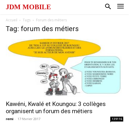
JDM MOBILE
Accueil
Tags
Forum des métiers
Tag: forum des métiers
Kawéni, Kwalé et Koungou: 3 collèges
organisent un forum des métiers
remi
-
17 février 2017
139116