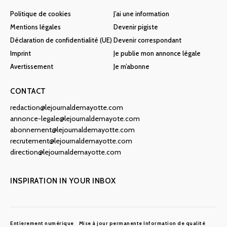
Politique de cookies
J’ai une information
Mentions légales
Devenir pigiste
Déclaration de confidentialité (UE)
Devenir correspondant
Imprint
Je publie mon annonce légale
Avertissement
Je m’abonne
CONTACT
redaction@lejournaldemayotte.com
annonce-legale@lejournaldemayote.com
abonnement@lejournaldemayotte.com
recrutement@lejournaldemayotte.com
direction@lejournaldemayotte.com
INSPIRATION IN YOUR INBOX
Entierement numérique
Mise à jour permanente
Information de qualité