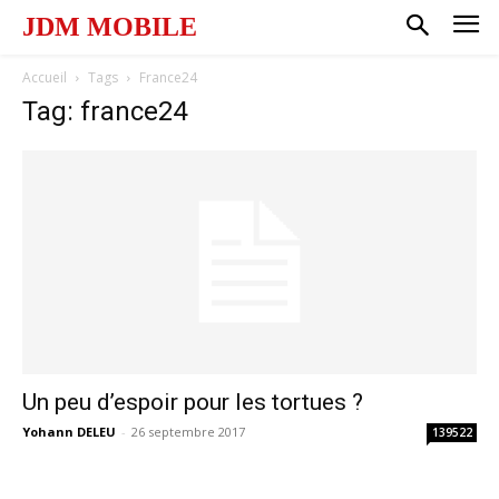
JDM MOBILE
Accueil
Tags
France24
Tag: france24
Un peu d’espoir pour les tortues ?
Yohann DELEU
-
26 septembre 2017
139522