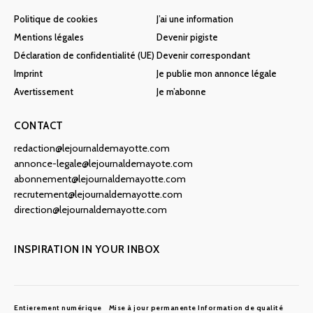
Politique de cookies
J’ai une information
Mentions légales
Devenir pigiste
Déclaration de confidentialité (UE)
Devenir correspondant
Imprint
Je publie mon annonce légale
Avertissement
Je m’abonne
CONTACT
redaction@lejournaldemayotte.com
annonce-legale@lejournaldemayote.com
abonnement@lejournaldemayotte.com
recrutement@lejournaldemayotte.com
direction@lejournaldemayotte.com
INSPIRATION IN YOUR INBOX
Entierement numérique
Mise à jour permanente
Information de qualité