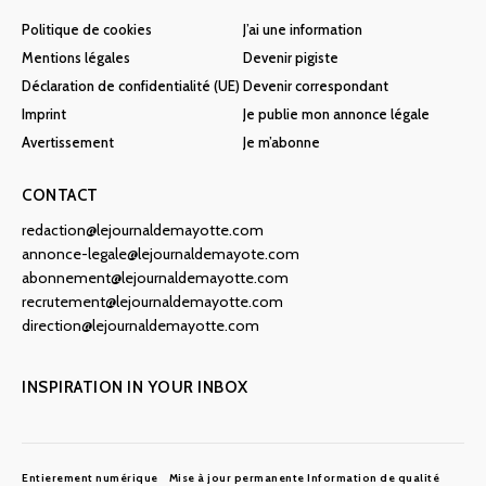
Politique de cookies
J’ai une information
Mentions légales
Devenir pigiste
Déclaration de confidentialité (UE)
Devenir correspondant
Imprint
Je publie mon annonce légale
Avertissement
Je m’abonne
CONTACT
redaction@lejournaldemayotte.com
annonce-legale@lejournaldemayote.com
abonnement@lejournaldemayotte.com
recrutement@lejournaldemayotte.com
direction@lejournaldemayotte.com
INSPIRATION IN YOUR INBOX
Entierement numérique
Mise à jour permanente
Information de qualité