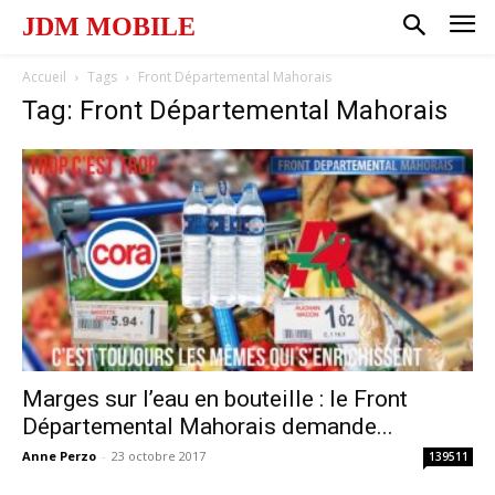
JDM MOBILE
Accueil
Tags
Front Départemental Mahorais
Tag: Front Départemental Mahorais
Marges sur l’eau en bouteille : le Front
Départemental Mahorais demande...
Anne Perzo
-
23 octobre 2017
139511