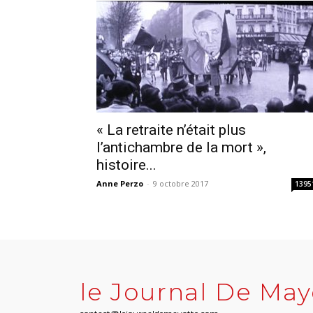
« La retraite n’était plus
l’antichambre de la mort »,
histoire...
Anne Perzo
-
9 octobre 2017
1395
le Journal De May