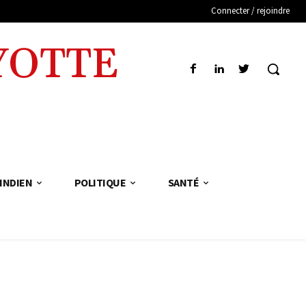
Connecter / rejoindre
YOTTE
INDIEN
POLITIQUE
SANTÉ