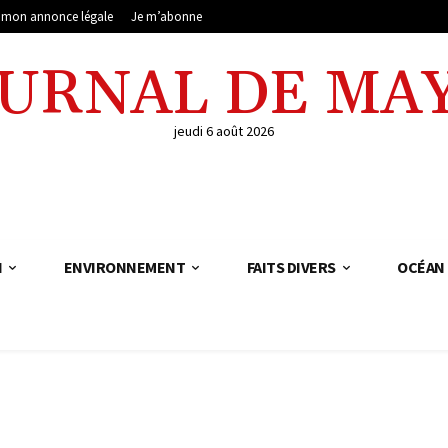
e mon annonce légale
Je m’abonne
OURNAL DE MA
jeudi 6 août 2026
N
ENVIRONNEMENT
FAITS DIVERS
OCÉAN 