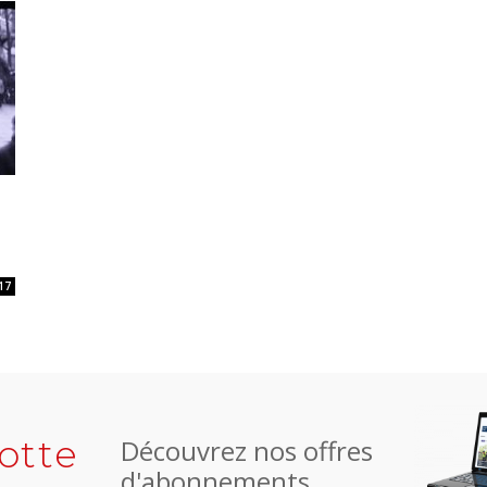
17
otte
Découvrez nos offres
d'abonnements