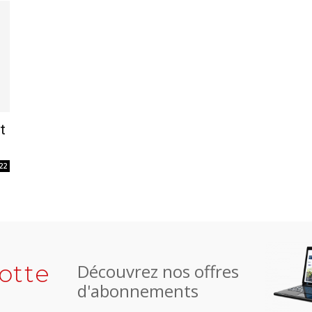
t
22
otte
Découvrez nos offres
d'abonnements