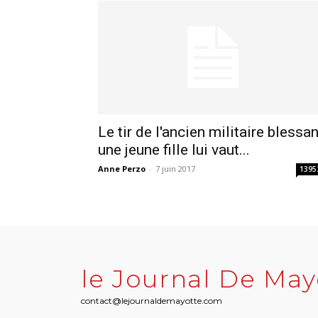
Le tir de l'ancien militaire blessan
une jeune fille lui vaut...
Anne Perzo
-
7 juin 2017
1395
le Journal De May
contact@lejournaldemayotte.com