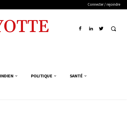
Connecter / rejoindre
YOTTE
INDIEN
POLITIQUE
SANTÉ