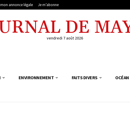
e mon annonce légale
Je m’abonne
OURNAL DE MA
vendredi 7 août 2026
N
ENVIRONNEMENT
FAITS DIVERS
OCÉAN 