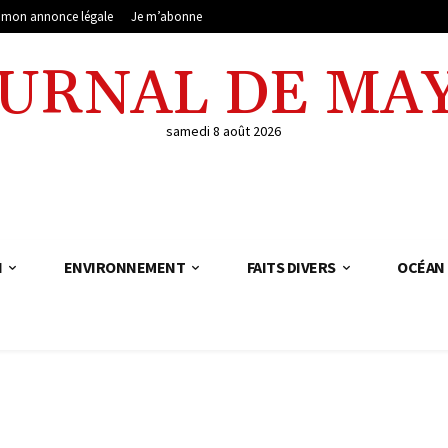
e mon annonce légale
Je m’abonne
OURNAL DE MA
samedi 8 août 2026
N
ENVIRONNEMENT
FAITS DIVERS
OCÉAN 