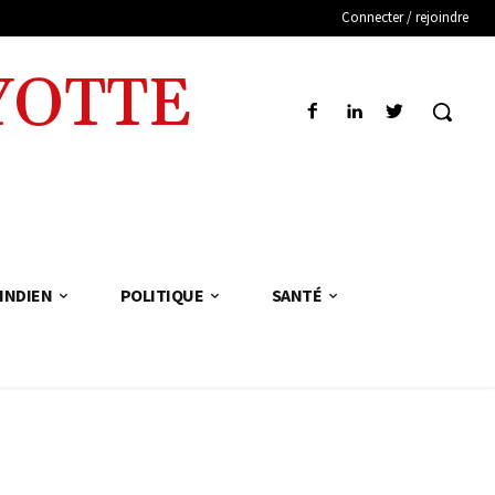
Connecter / rejoindre
YOTTE
INDIEN
POLITIQUE
SANTÉ