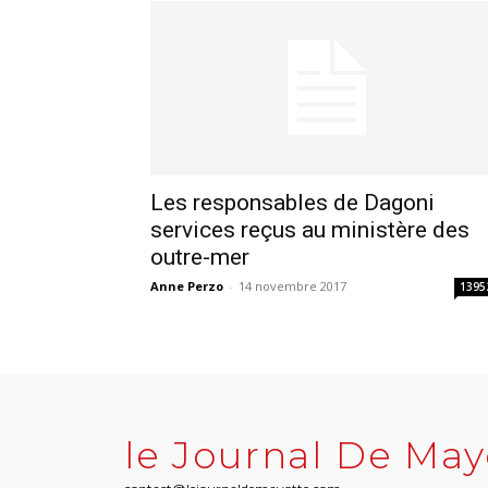
Les responsables de Dagoni
services reçus au ministère des
outre-mer
Anne Perzo
-
14 novembre 2017
1395
le Journal De May