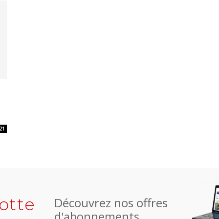
21
otte
Découvrez nos offres
d'abonnements