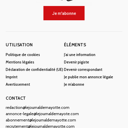
Je m'abonne
UTILISATION
ÉLÉMENTS
Politique de cookies
J’ai une information
Mentions légales
Devenir pigiste
Déclaration de confidentialité (UE)
Devenir correspondant
Imprint
Je publie mon annonce légale
Avertissement
Je m’abonne
CONTACT
redaction@lejournaldemayotte.com
annonce-legale@lejournaldemayote.com
abonnement@lejournaldemayotte.com
recrutement@lejournaldemayotte.com