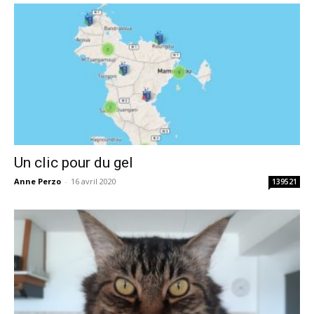
Un clic pour du gel
Anne Perzo
-
16 avril 2020
139521