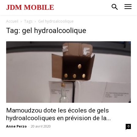
JDM MOBILE
Accueil
Tags
Gel hydroalcoolique
Tag: gel hydroalcoolique
Mamoudzou dote les écoles de gels
hydroalcooliques en prévision de la...
Anne Perzo
-
20 avril 2020
0