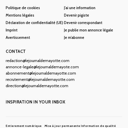
Politique de cookies
J’ai une information
Mentions légales
Devenir pigiste
Déclaration de confidentialité (UE)
Devenir correspondant
Imprint
Je publie mon annonce légale
Avertissement
Je m’abonne
CONTACT
redaction@lejournaldemayotte.com
annonce-legale@lejournaldemayote.com
abonnement@lejournaldemayotte.com
recrutement@lejournaldemayotte.com
direction@lejournaldemayotte.com
INSPIRATION IN YOUR INBOX
Entierement numérique
Mise à jour permanente
Information de qualité