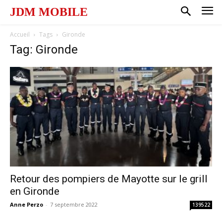
JDM MOBILE
Accueil
Tags
Gironde
Tag: Gironde
Retour des pompiers de Mayotte sur le grill
en Gironde
Anne Perzo
-
7 septembre 2022
139522