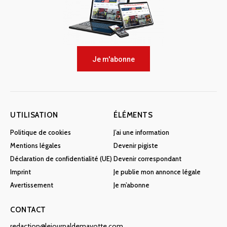
Je m'abonne
UTILISATION
ÉLÉMENTS
Politique de cookies
J’ai une information
Mentions légales
Devenir pigiste
Déclaration de confidentialité (UE)
Devenir correspondant
Imprint
Je publie mon annonce légale
Avertissement
Je m’abonne
CONTACT
redaction@lejournaldemayotte.com