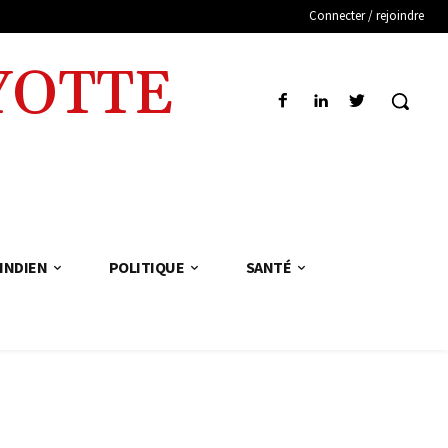
Connecter / rejoindre
YOTTE
INDIEN
POLITIQUE
SANTÉ