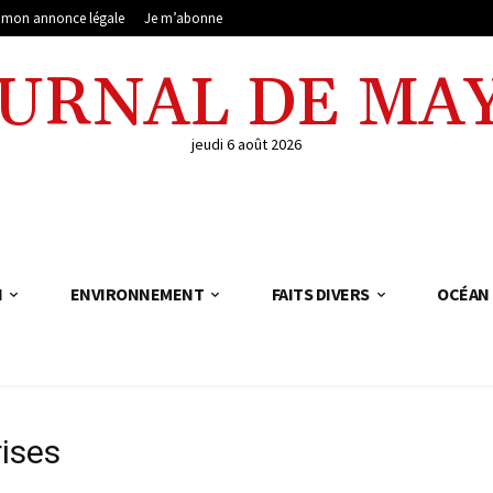
e mon annonce légale
Je m’abonne
OURNAL DE MA
jeudi 6 août 2026
N
ENVIRONNEMENT
FAITS DIVERS
OCÉAN 
rises