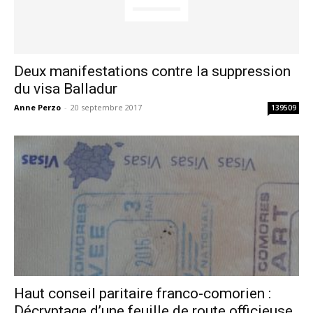
Deux manifestations contre la suppression
du visa Balladur
Anne Perzo
-
20 septembre 2017
139509
Haut conseil paritaire franco-comorien :
Décryptage d’une feuille de route officieuse