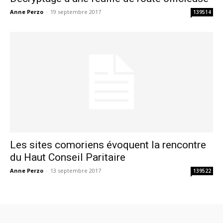
Anne Perzo
-
19 septembre 2017
139514
Les sites comoriens évoquent la rencontre
du Haut Conseil Paritaire
Anne Perzo
-
13 septembre 2017
139522