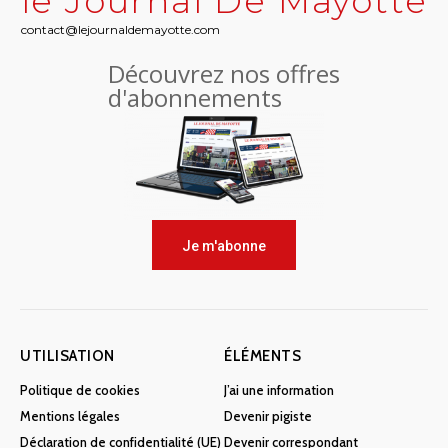
le Journal De Mayotte
contact@lejournaldemayotte.com
Découvrez nos offres
d'abonnements
Je m'abonne
UTILISATION
ÉLÉMENTS
Politique de cookies
J’ai une information
Mentions légales
Devenir pigiste
Déclaration de confidentialité (UE)
Devenir correspondant