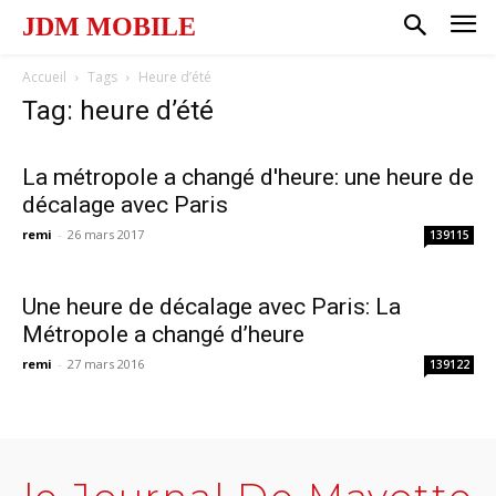
JDM MOBILE
Accueil
Tags
Heure d’été
Tag: heure d’été
La métropole a changé d'heure: une heure de
décalage avec Paris
remi
-
26 mars 2017
139115
Une heure de décalage avec Paris: La
Métropole a changé d’heure
remi
-
27 mars 2016
139122