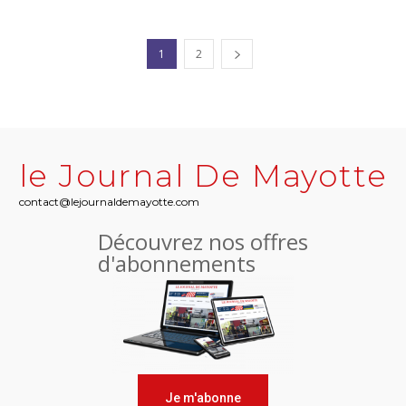
1
2
le Journal De Mayotte
contact@lejournaldemayotte.com
Découvrez nos offres
d'abonnements
Je m'abonne