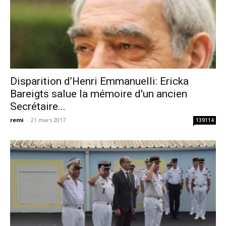
Disparition d’Henri Emmanuelli: Ericka
Bareigts salue la mémoire d'un ancien
Secrétaire...
remi
-
21 mars 2017
139114