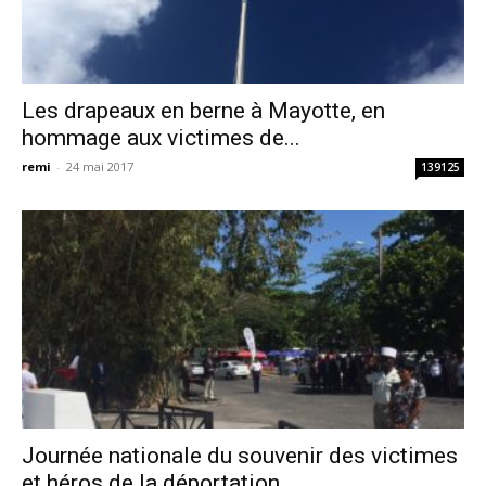
Les drapeaux en berne à Mayotte, en
hommage aux victimes de...
remi
-
24 mai 2017
139125
Journée nationale du souvenir des victimes
et héros de la déportation...