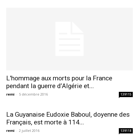
L'hommage aux morts pour la France
pendant la guerre d’Algérie et...
remi
-
5 décembre 2016
139115
La Guyanaise Eudoxie Baboul, doyenne des
Français, est morte à 114...
remi
-
2 juillet 2016
139118