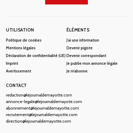
UTILISATION
ÉLÉMENTS
Politique de cookies
J’ai une information
Mentions légales
Devenir pigiste
Déclaration de confidentialité (UE)
Devenir correspondant
Imprint
Je publie mon annonce légale
Avertissement
Je m’abonne
CONTACT
redaction@lejournaldemayotte.com
annonce-legale@lejournaldemayote.com
abonnement@lejournaldemayotte.com
recrutement@lejournaldemayotte.com
direction@lejournaldemayotte.com