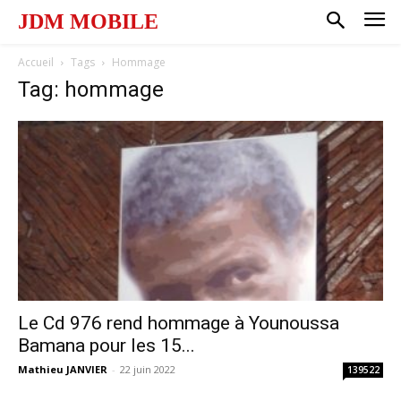
JDM MOBILE
Accueil
Tags
Hommage
Tag: hommage
Le Cd 976 rend hommage à Younoussa
Bamana pour les 15...
Mathieu JANVIER
-
22 juin 2022
139522