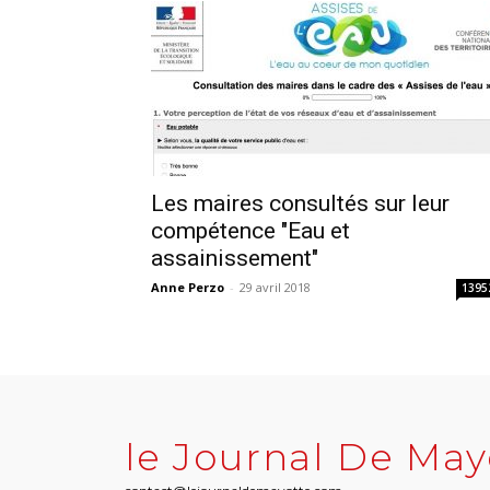
Les maires consultés sur leur
compétence "Eau et
assainissement"
Anne Perzo
-
29 avril 2018
1395
le Journal De May