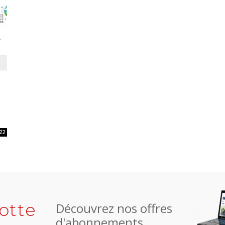
22
otte
Découvrez nos offres
d'abonnements