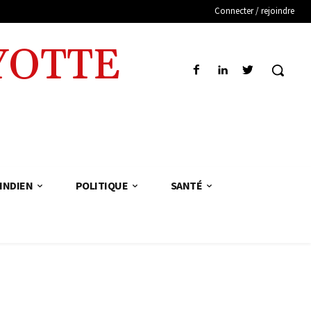
Connecter / rejoindre
YOTTE
INDIEN
POLITIQUE
SANTÉ