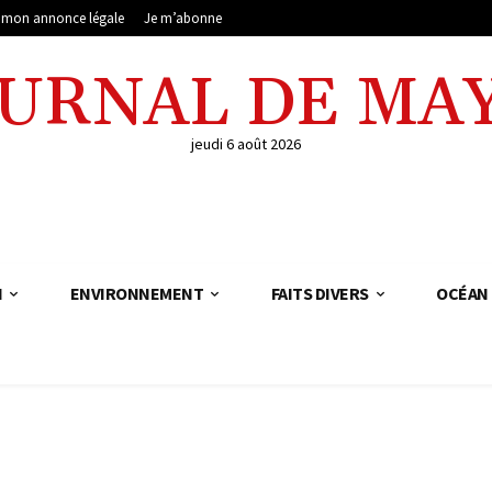
e mon annonce légale
Je m’abonne
OURNAL DE MA
jeudi 6 août 2026
N
ENVIRONNEMENT
FAITS DIVERS
OCÉAN 