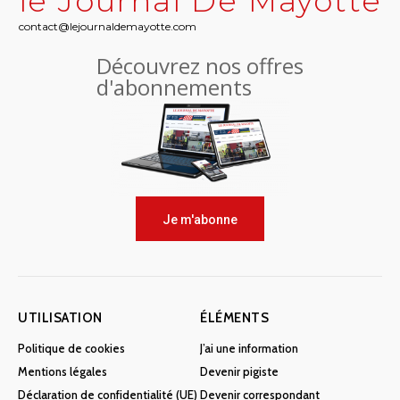
le Journal De Mayotte
contact@lejournaldemayotte.com
Découvrez nos offres
d'abonnements
Je m'abonne
UTILISATION
ÉLÉMENTS
Politique de cookies
J’ai une information
Mentions légales
Devenir pigiste
Déclaration de confidentialité (UE)
Devenir correspondant