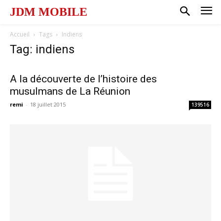
JDM MOBILE
Accueil
Tags
Indiens
Tag: indiens
A la découverte de l’histoire des
musulmans de La Réunion
remi
-
18 juillet 2015
139516