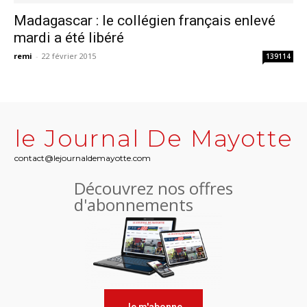
Madagascar : le collégien français enlevé
mardi a été libéré
remi
-
22 février 2015
139114
le Journal De Mayotte
contact@lejournaldemayotte.com
Découvrez nos offres
d'abonnements