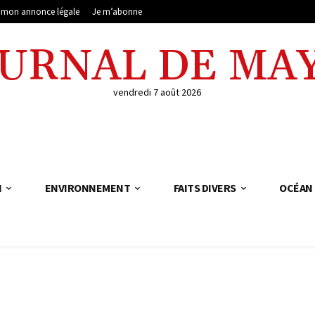
e mon annonce légale
Je m’abonne
OURNAL DE MA
vendredi 7 août 2026
N
ENVIRONNEMENT
FAITS DIVERS
OCÉAN 