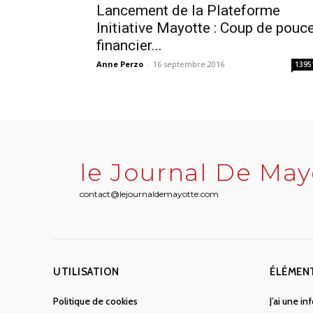
Lancement de la Plateforme
Initiative Mayotte : Coup de pouc
financier...
Anne Perzo
-
16 septembre 2016
1395
le Journal De May
contact@lejournaldemayotte.com
UTILISATION
ÉLÉMEN
Politique de cookies
J’ai une i