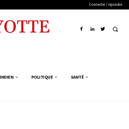
Connecter / rejoindre
YOTTE
INDIEN
POLITIQUE
SANTÉ