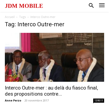
JDM MOBILE
Accueil
Tags
Interco Outre-mer
Tag: Interco Outre-mer
Interco Outre-mer : au delà du fiasco final,
des propositions contre...
Anne Perzo
-
20 novembre 2017
139511