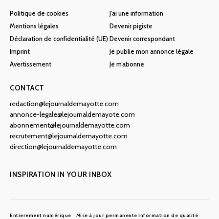
Politique de cookies
J’ai une information
Mentions légales
Devenir pigiste
Déclaration de confidentialité (UE)
Devenir correspondant
Imprint
Je publie mon annonce légale
Avertissement
Je m’abonne
CONTACT
redaction@lejournaldemayotte.com
annonce-legale@lejournaldemayote.com
abonnement@lejournaldemayotte.com
recrutement@lejournaldemayotte.com
direction@lejournaldemayotte.com
INSPIRATION IN YOUR INBOX
Entierement numérique
Mise à jour permanente
Information de qualité