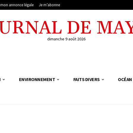
e mon annonce légale
Je m’abonne
OURNAL DE MA
dimanche 9 août 2026
N
ENVIRONNEMENT
FAITS DIVERS
OCÉAN 