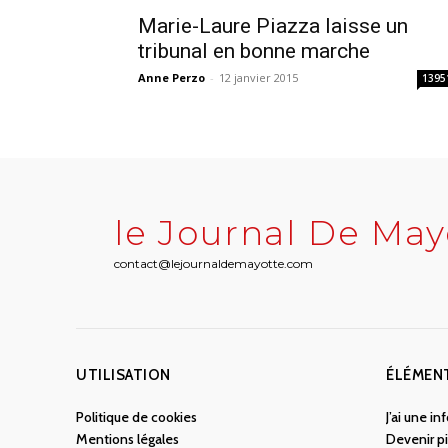
Marie-Laure Piazza laisse un
tribunal en bonne marche
Anne Perzo
-
12 janvier 2015
1395
le Journal De May
contact@lejournaldemayotte.com
UTILISATION
ÉLÉMEN
Politique de cookies
J’ai une i
Mentions légales
Devenir pi