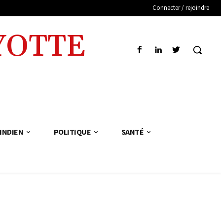
Connecter / rejoindre
YOTTE
INDIEN
POLITIQUE
SANTÉ