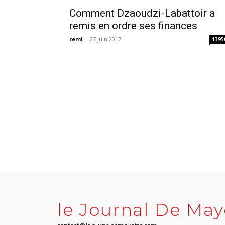
Comment Dzaoudzi-Labattoir a
remis en ordre ses finances
remi
-
27 juin 2017
1395
le Journal De May