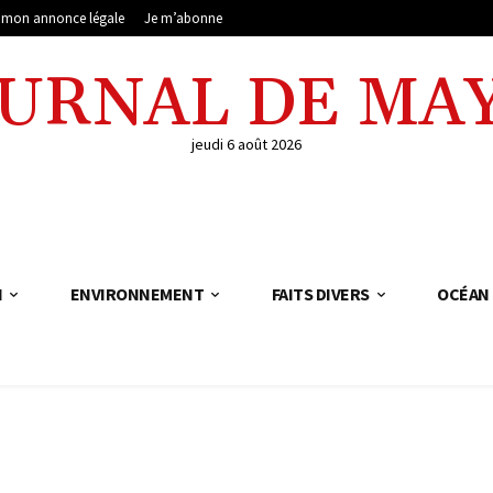
e mon annonce légale
Je m’abonne
OURNAL DE MA
jeudi 6 août 2026
N
ENVIRONNEMENT
FAITS DIVERS
OCÉAN 