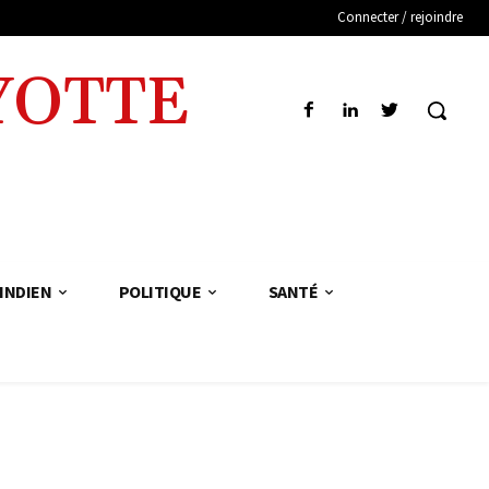
Connecter / rejoindre
YOTTE
INDIEN
POLITIQUE
SANTÉ