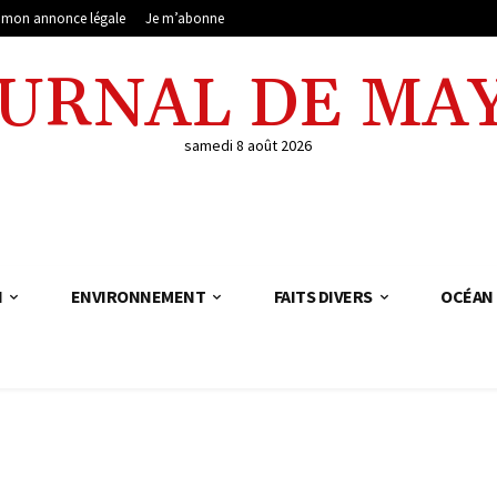
e mon annonce légale
Je m’abonne
OURNAL DE MA
samedi 8 août 2026
N
ENVIRONNEMENT
FAITS DIVERS
OCÉAN 