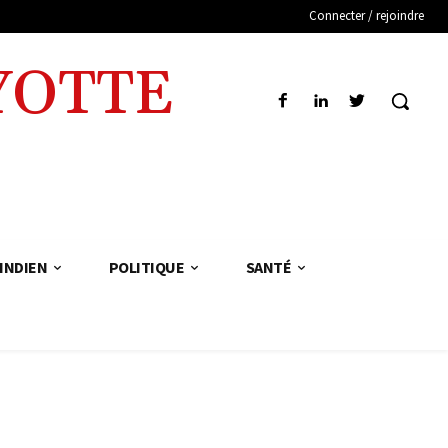
Connecter / rejoindre
YOTTE
INDIEN
POLITIQUE
SANTÉ