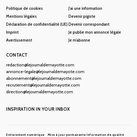
Politique de cookies
J’ai une information
Mentions légales
Devenir pigiste
Déclaration de confidentialité (UE)
Devenir correspondant
Imprint
Je publie mon annonce légale
Avertissement
Je m’abonne
CONTACT
redaction@lejournaldemayotte.com
annonce-legale@lejournaldemayote.com
abonnement@lejournaldemayotte.com
recrutement@lejournaldemayotte.com
direction@lejournaldemayotte.com
INSPIRATION IN YOUR INBOX
Entierement numérique
Mise à jour permanente
Information de qualité