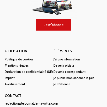
Je m'abonne
UTILISATION
ÉLÉMENTS
Politique de cookies
J’ai une information
Mentions légales
Devenir pigiste
Déclaration de confidentialité (UE)
Devenir correspondant
Imprint
Je publie mon annonce légale
Avertissement
Je m’abonne
CONTACT
redaction@lejournaldemayotte.com