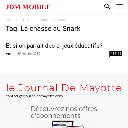
JDM MOBILE
Accueil
Tags
La chasse au Snark
Tag: La chasse au Snark
Et si on parlait des enjeux éducatifs?
remi
-
19 février 2015
139116
le Journal De Mayotte
contact@lejournaldemayotte.com
Découvrez nos offres
d'abonnements