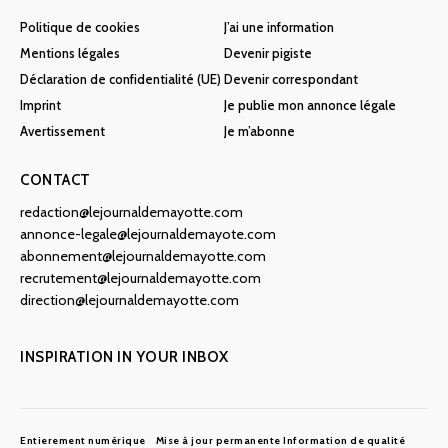
Politique de cookies
J’ai une information
Mentions légales
Devenir pigiste
Déclaration de confidentialité (UE)
Devenir correspondant
Imprint
Je publie mon annonce légale
Avertissement
Je m’abonne
CONTACT
redaction@lejournaldemayotte.com
annonce-legale@lejournaldemayote.com
abonnement@lejournaldemayotte.com
recrutement@lejournaldemayotte.com
direction@lejournaldemayotte.com
INSPIRATION IN YOUR INBOX
Entierement numérique
Mise à jour permanente
Information de qualité