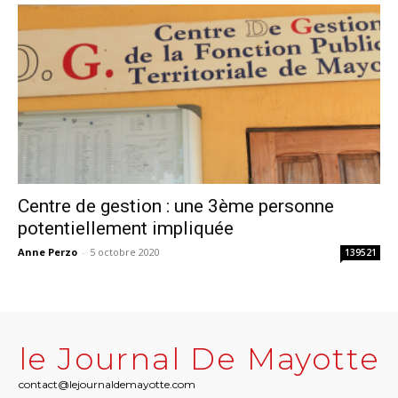
Centre de gestion : une 3ème personne
potentiellement impliquée
Anne Perzo
-
5 octobre 2020
139521
le Journal De Mayotte
contact@lejournaldemayotte.com