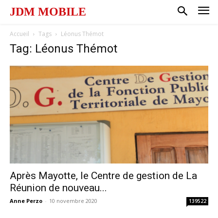
JDM MOBILE
Accueil
Tags
Léonus Thémot
Tag: Léonus Thémot
Après Mayotte, le Centre de gestion de La
Réunion de nouveau...
Anne Perzo
-
10 novembre 2020
139522