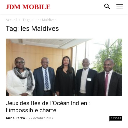
JDM MOBILE
Accueil
Tags
Les Maldives
Tag: les Maldives
Jeux des Iles de l’Océan Indien :
l’impossible charte
Anne Perzo
-
27 octobre 2017
139513