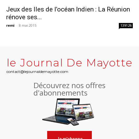
Jeux des Iles de l’océan Indien : La Réunion
rénove ses...
remi
-
8 mai 2015
139126
le Journal De Mayotte
contact@lejournaldemayotte.com
Découvrez nos offres
d'abonnements