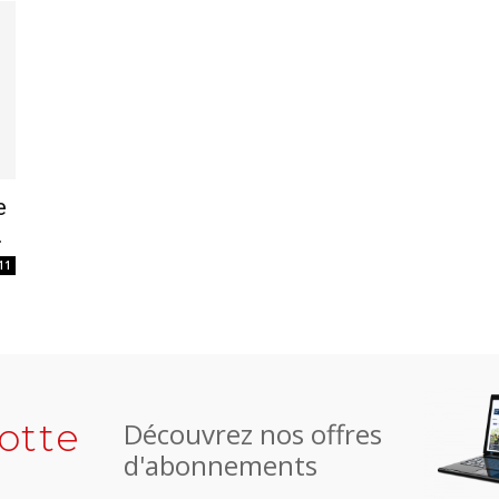
e
.
11
otte
Découvrez nos offres
d'abonnements