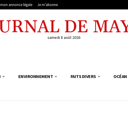
e mon annonce légale
Je m’abonne
OURNAL DE MA
samedi 8 août 2026
N
ENVIRONNEMENT
FAITS DIVERS
OCÉAN 