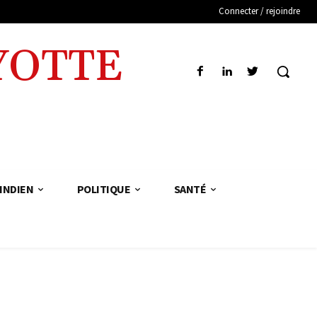
Connecter / rejoindre
YOTTE
INDIEN
POLITIQUE
SANTÉ