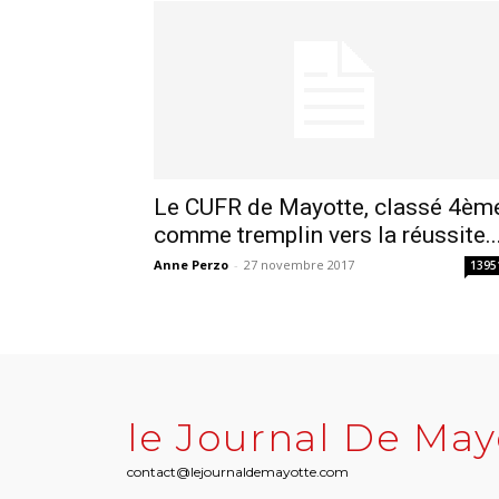
Le CUFR de Mayotte, classé 4èm
comme tremplin vers la réussite..
Anne Perzo
-
27 novembre 2017
1395
le Journal De May
contact@lejournaldemayotte.com