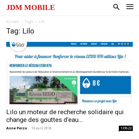
JDM MOBILE
Accueil
Tags
Lilo
Tag: Lilo
Lilo un moteur de recherche solidaire qui
change des gouttes d’eau...
Anne Perzo
-
16 avril 2018
139522