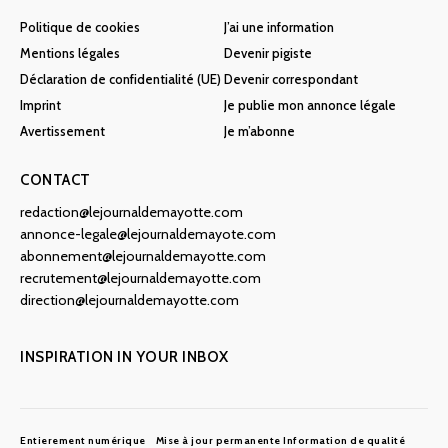
Politique de cookies
J’ai une information
Mentions légales
Devenir pigiste
Déclaration de confidentialité (UE)
Devenir correspondant
Imprint
Je publie mon annonce légale
Avertissement
Je m’abonne
CONTACT
redaction@lejournaldemayotte.com
annonce-legale@lejournaldemayote.com
abonnement@lejournaldemayotte.com
recrutement@lejournaldemayotte.com
direction@lejournaldemayotte.com
INSPIRATION IN YOUR INBOX
Entierement numérique
Mise à jour permanente
Information de qualité