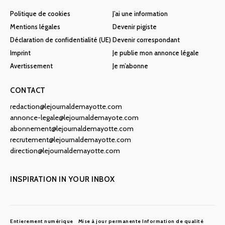
Politique de cookies
J’ai une information
Mentions légales
Devenir pigiste
Déclaration de confidentialité (UE)
Devenir correspondant
Imprint
Je publie mon annonce légale
Avertissement
Je m’abonne
CONTACT
redaction@lejournaldemayotte.com
annonce-legale@lejournaldemayote.com
abonnement@lejournaldemayotte.com
recrutement@lejournaldemayotte.com
direction@lejournaldemayotte.com
INSPIRATION IN YOUR INBOX
Entierement numérique
Mise à jour permanente
Information de qualité