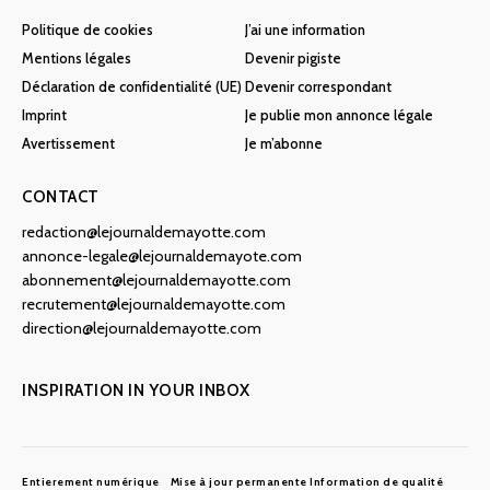
Politique de cookies
J’ai une information
Mentions légales
Devenir pigiste
Déclaration de confidentialité (UE)
Devenir correspondant
Imprint
Je publie mon annonce légale
Avertissement
Je m’abonne
CONTACT
redaction@lejournaldemayotte.com
annonce-legale@lejournaldemayote.com
abonnement@lejournaldemayotte.com
recrutement@lejournaldemayotte.com
direction@lejournaldemayotte.com
INSPIRATION IN YOUR INBOX
Entierement numérique
Mise à jour permanente
Information de qualité