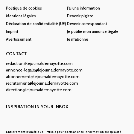
Politique de cookies
J’ai une information
Mentions légales
Devenir pigiste
Déclaration de confidentialité (UE)
Devenir correspondant
Imprint
Je publie mon annonce légale
Avertissement
Je m’abonne
CONTACT
redaction@lejournaldemayotte.com
annonce-legale@lejournaldemayote.com
abonnement@lejournaldemayotte.com
recrutement@lejournaldemayotte.com
direction@lejournaldemayotte.com
INSPIRATION IN YOUR INBOX
Entierement numérique
Mise à jour permanente
Information de qualité