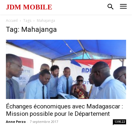
JDM MOBILE
Accueil
Tags
Mahajanga
Tag: Mahajanga
Échanges économiques avec Madagascar :
Mission possible pour le Département
Anne Perzo
-
7 septembre 2017
139522