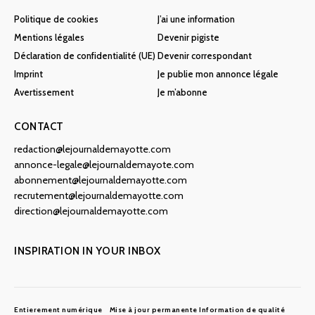
Politique de cookies
J’ai une information
Mentions légales
Devenir pigiste
Déclaration de confidentialité (UE)
Devenir correspondant
Imprint
Je publie mon annonce légale
Avertissement
Je m’abonne
CONTACT
redaction@lejournaldemayotte.com
annonce-legale@lejournaldemayote.com
abonnement@lejournaldemayotte.com
recrutement@lejournaldemayotte.com
direction@lejournaldemayotte.com
INSPIRATION IN YOUR INBOX
Entierement numérique
Mise à jour permanente
Information de qualité