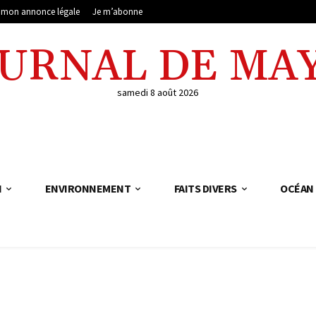
e mon annonce légale
Je m’abonne
OURNAL DE MA
samedi 8 août 2026
N
ENVIRONNEMENT
FAITS DIVERS
OCÉAN 