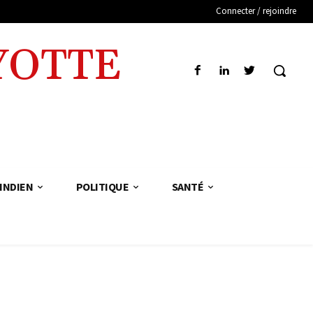
Connecter / rejoindre
YOTTE
INDIEN
POLITIQUE
SANTÉ