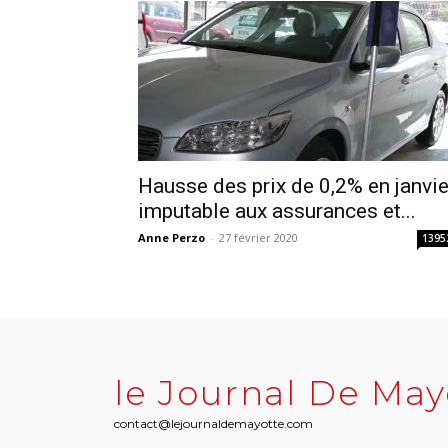
Hausse des prix de 0,2% en janvie
imputable aux assurances et...
Anne Perzo
-
27 février 2020
1395
le Journal De May
contact@lejournaldemayotte.com