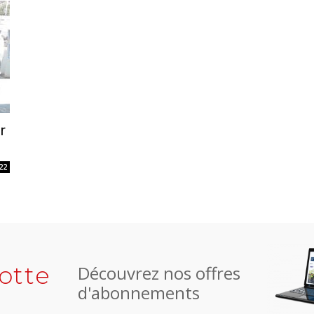
r
22
otte
Découvrez nos offres
d'abonnements