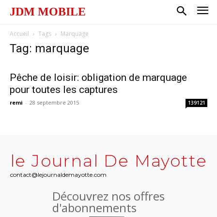
JDM MOBILE
Accueil
Tags
Marquage
Tag: marquage
Pêche de loisir: obligation de marquage
pour toutes les captures
remi
-
28 septembre 2015
139121
le Journal De Mayotte
contact@lejournaldemayotte.com
Découvrez nos offres
d'abonnements