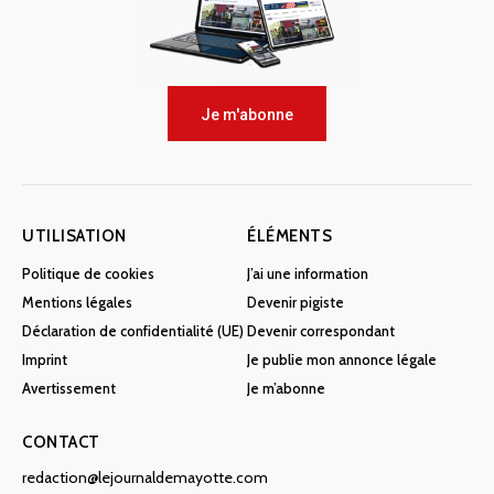
Je m'abonne
UTILISATION
ÉLÉMENTS
Politique de cookies
J’ai une information
Mentions légales
Devenir pigiste
Déclaration de confidentialité (UE)
Devenir correspondant
Imprint
Je publie mon annonce légale
Avertissement
Je m’abonne
CONTACT
redaction@lejournaldemayotte.com