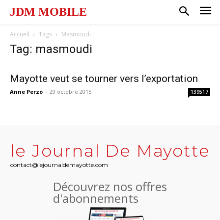
JDM MOBILE
Accueil
Tags
Masmoudi
Tag: masmoudi
Mayotte veut se tourner vers l’exportation
Anne Perzo
-
29 octobre 2015
139517
le Journal De Mayotte
contact@lejournaldemayotte.com
Découvrez nos offres
d'abonnements