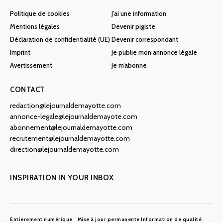
Politique de cookies
J’ai une information
Mentions légales
Devenir pigiste
Déclaration de confidentialité (UE)
Devenir correspondant
Imprint
Je publie mon annonce légale
Avertissement
Je m’abonne
CONTACT
redaction@lejournaldemayotte.com
annonce-legale@lejournaldemayote.com
abonnement@lejournaldemayotte.com
recrutement@lejournaldemayotte.com
direction@lejournaldemayotte.com
INSPIRATION IN YOUR INBOX
Entierement numérique
Mise à jour permanente
Information de qualité