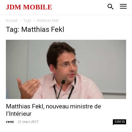
JDM MOBILE
Accueil
Tags
Matthias Fekl
Tag: Matthias Fekl
Matthias Fekl, nouveau ministre de
l’Intérieur
remi
-
21 mars 2017
139115