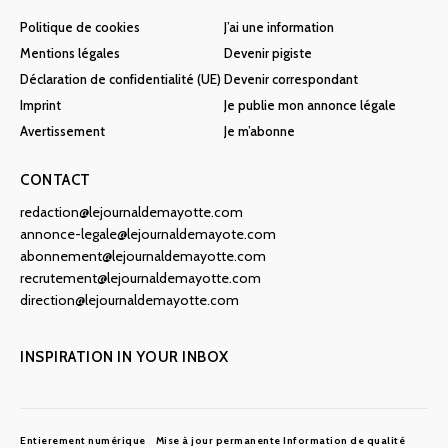
Politique de cookies
J’ai une information
Mentions légales
Devenir pigiste
Déclaration de confidentialité (UE)
Devenir correspondant
Imprint
Je publie mon annonce légale
Avertissement
Je m’abonne
CONTACT
redaction@lejournaldemayotte.com
annonce-legale@lejournaldemayote.com
abonnement@lejournaldemayotte.com
recrutement@lejournaldemayotte.com
direction@lejournaldemayotte.com
INSPIRATION IN YOUR INBOX
Entierement numérique
Mise à jour permanente
Information de qualité