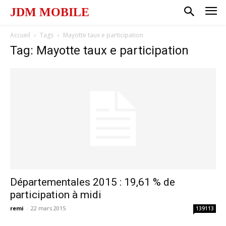
JDM MOBILE
Accueil
Tags
Mayotte taux e participation
Tag: Mayotte taux e participation
Départementales 2015 : 19,61 % de
participation à midi
remi
-
22 mars 2015
139113