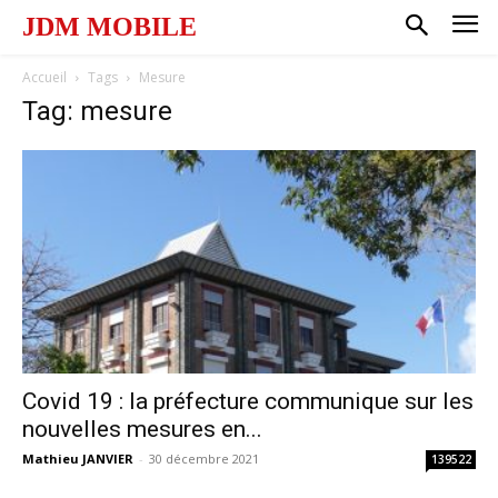
JDM MOBILE
Accueil
Tags
Mesure
Tag: mesure
Covid 19 : la préfecture communique sur les
nouvelles mesures en...
Mathieu JANVIER
-
30 décembre 2021
139522