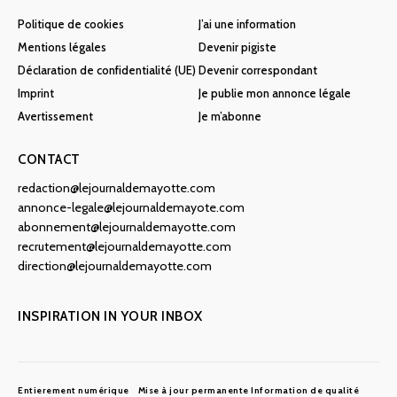
Politique de cookies
J’ai une information
Mentions légales
Devenir pigiste
Déclaration de confidentialité (UE)
Devenir correspondant
Imprint
Je publie mon annonce légale
Avertissement
Je m’abonne
CONTACT
redaction@lejournaldemayotte.com
annonce-legale@lejournaldemayote.com
abonnement@lejournaldemayotte.com
recrutement@lejournaldemayotte.com
direction@lejournaldemayotte.com
INSPIRATION IN YOUR INBOX
Entierement numérique
Mise à jour permanente
Information de qualité