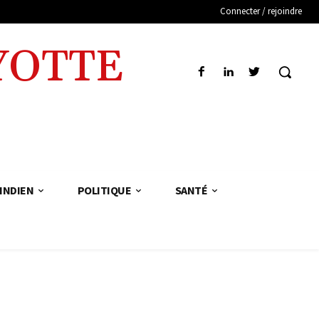
Connecter / rejoindre
YOTTE
INDIEN
POLITIQUE
SANTÉ