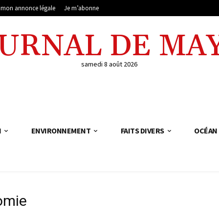
e mon annonce légale
Je m’abonne
OURNAL DE MA
samedi 8 août 2026
N
ENVIRONNEMENT
FAITS DIVERS
OCÉAN 
nomie