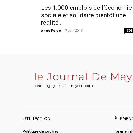
Les 1.000 emplois de l’économie
sociale et solidaire bientôt une
réalité...
Anne Perzo
-
7 avril 2016
1395
le Journal De May
contact@lejournaldemayotte.com
UTILISATION
ÉLÉMEN
Politique de cookies
J’ai une i