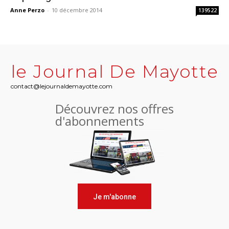
Anne Perzo
-
10 décembre 2014
139522
le Journal De Mayotte
contact@lejournaldemayotte.com
Découvrez nos offres
d'abonnements
Je m'abonne