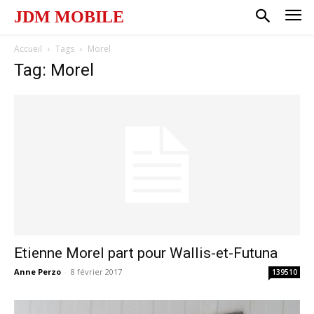
JDM MOBILE
Accueil
Tags
Morel
Tag: Morel
Etienne Morel part pour Wallis-et-Futuna
Anne Perzo
-
8 février 2017
139510