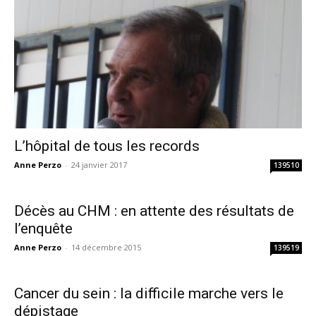
L’hôpital de tous les records
Anne Perzo
-
24 janvier 2017
139510
Décès au CHM : en attente des résultats de
l’enquête
Anne Perzo
-
14 décembre 2015
139519
Cancer du sein : la difficile marche vers le
dépistage