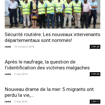
Sécurité routière: Les nouveaux intervenants
départementaux sont nommés!
remi
-
13 octobre 2016
139126
Après le naufrage, la question de
l’identification des victimes malgaches
remi
-
3 mai 2016
139126
Nouveau drame de la mer: 5 migrants ont
perdu la vie,...
remi
-
2 mai 2016
139117