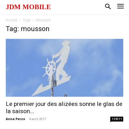
JDM MOBILE
Accueil
Tags
Mousson
Tag: mousson
Le premier jour des alizées sonne le glas de
la saison...
Anne Perzo
-
4 avril 2017
139511