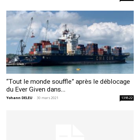
“Tout le monde souffle” après le déblocage
du Ever Given dans...
Yohann DELEU
-
30 mars 2021
139522