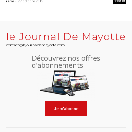
remi
-
27 octobre 2015
139118
le Journal De Mayotte
contact@lejournaldemayotte.com
Découvrez nos offres
d'abonnements
Je m'abonne