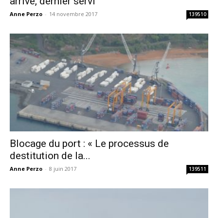
arrivé, dernier servi
Anne Perzo
-
14 novembre 2017
139510
Blocage du port : « Le processus de
destitution de la...
Anne Perzo
-
8 juin 2017
139511