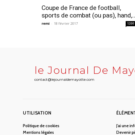
Coupe de France de football,
sports de combat (ou pas), hand,..
remi
-
18 février 2017
1391
le Journal De May
contact@lejournaldemayotte.com
UTILISATION
ÉLÉMEN
Politique de cookies
J’ai une i
Mentions légales
Devenir pi