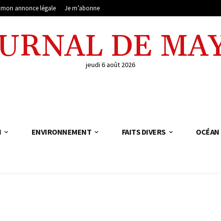
e mon annonce légale
Je m’abonne
OURNAL DE MA
jeudi 6 août 2026
N
ENVIRONNEMENT
FAITS DIVERS
OCÉAN 