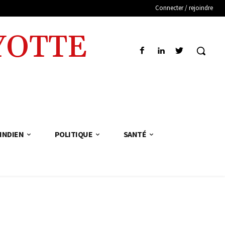
Connecter / rejoindre
YOTTE
INDIEN
POLITIQUE
SANTÉ